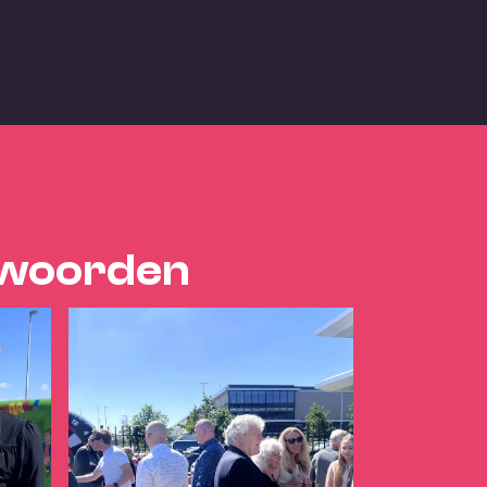
0 woorden