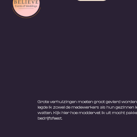
Grote verhuizingen moeten groot gevierd worden!
legde ik zowel de medewerkers als hun gezinnen l
watten. Kijk hier hoe moddervet ik uit mocht pakk
bedrijfsfeest.