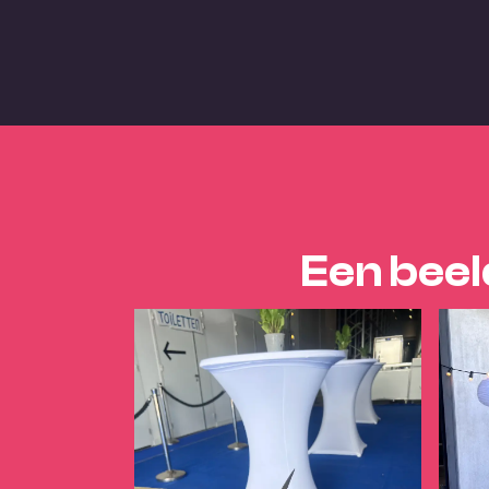
Een beel